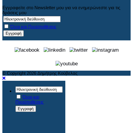
Εγγραφείτε στο Newsletter μου για να ενημερώνεστε για τις
δράσεις μου
Όροι και Προϋποθέσεις
© Copyright 2026 Δημήτρης Κούβελας
Όροι και
Προϋποθέσεις