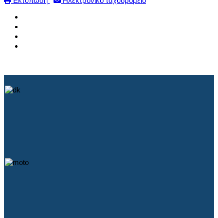
Εκτύπωση
Ηλεκτρονικό ταχυδρομείο