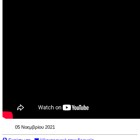
05 Νοεμβρίου 2021