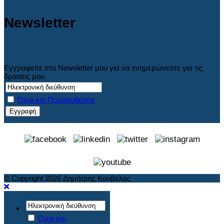
Newsletter
Εγγραφείτε στο Newsletter μου για να ενημερώνεστε για τις
δράσεις μου
Όροι και Προϋποθέσεις
© Copyright 2026 Δημήτρης Κούβελας
Όροι και