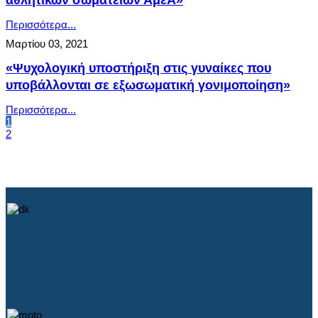
αθλητικών σωματείων ΑμεΑ»
Περισσότερα...
Μαρτίου 03, 2021
«Ψυχολογική υποστήριξη στις γυναίκες που
υποβάλλονται σε εξωσωματική γονιμοποίηση»
Περισσότερα...
1
2