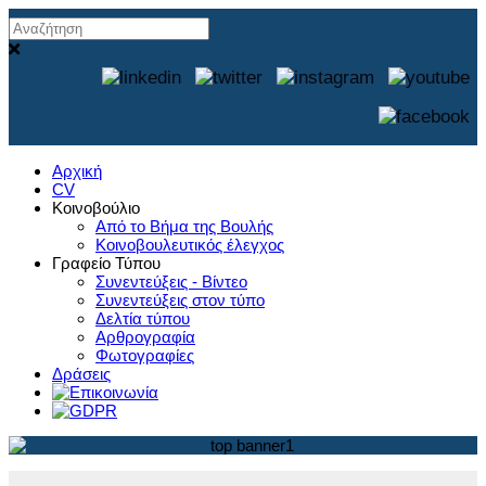
Αρχική
CV
Κοινοβούλιο
Από το Βήμα της Βουλής
Κοινοβουλευτικός έλεγχος
Γραφείο Τύπου
Συνεντεύξεις - Βίντεο
Συνεντεύξεις στον τύπο
Δελτία τύπου
Αρθρογραφία
Φωτογραφίες
Δράσεις