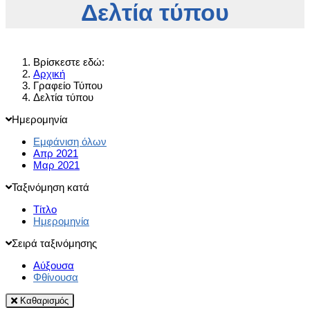
Δελτία τύπου
Βρίσκεστε εδώ:
Αρχική
Γραφείο Τύπου
Δελτία τύπου
Ημερομηνία
Εμφάνιση όλων
Απρ 2021
Μαρ 2021
Ταξινόμηση κατά
Τίτλο
Ημερομηνία
Σειρά ταξινόμησης
Αύξουσα
Φθίνουσα
Καθαρισμός