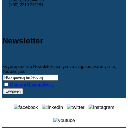
(+30) 2310 271191
Newsletter
Εγγραφείτε στο Newsletter μου για να ενημερώνεστε για τις
δράσεις μου
Όροι και Προϋποθέσεις